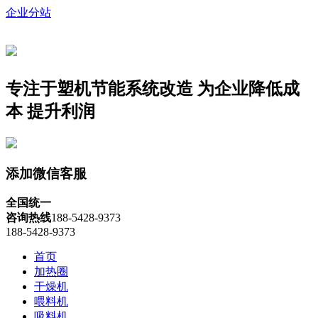
企业分站
专注于塑机节能系统改造
为企业降低成
本 提升利润
添加微信客服
全国统一
咨询热线
188-5428-9373
188-5428-9373
首页
加热圈
干燥机
喂料机
吸料机