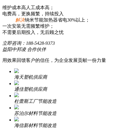
维护成本高人工成本高；
电费高，更换频繁，持续投入
解决
纳米节能加热器省电30%以上；
一次安装无需频繁维护；
不需要后期投入，无后顾之忧
立即咨询：
188-5428-9373
益阳中邦凌 合作伙伴
用效果回馈客户的信任，为企业发展贡献一份力量
海天塑机供应商
通佳塑机供应商
杜蕾斯工厂节能改造
苏泊尔材料节能改造
海信新材料节能改造