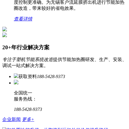
度控制更准确。为无锡客户流延膜挤出机进行节能加热
圈改造，带来较好的省电效果。
查看详情
20+年行业解决方案
专注于塑机节能系统改造
提供节能加热圈研发、生产、安装、
调试一站式解决方案。
获取资料
188-5428-9373
全国统一
服务热线：
188-5428-9373
企业新闻
更多+