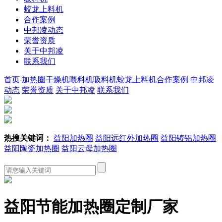
蛟龙上料机
合作案例
中邦凌动态
荣誉资质
关于中邦凌
联系我们
首页
加热圈
干燥机
喂料机
吸料机
蛟龙上料机
合作案例
中邦凌
动态
荣誉资质
关于中邦凌
联系我们
热搜关键词：
益阳加热圈
益阳远红外加热圈
益阳铸铝加热圈
益阳陶瓷加热圈
益阳云母加热圈
益阳节能加热圈定制厂家