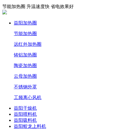
节能加热圈 升温速度快 省电效果好
益阳加热圈
节能加热圈
远红外加热圈
铸铝加热圈
陶瓷加热圈
云母加热圈
不锈钢外罩
工频离心风机
益阳干燥机
益阳喂料机
益阳吸料机
益阳蛟龙上料机