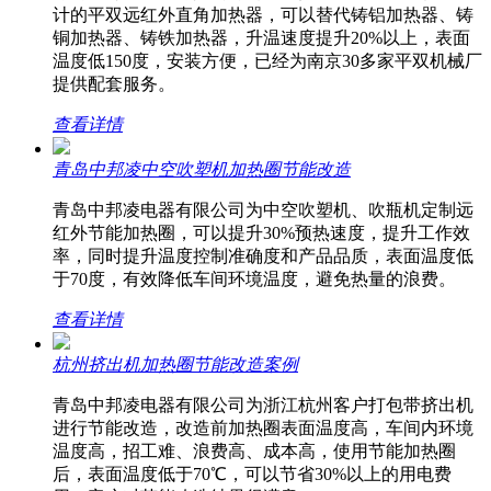
计的平双远红外直角加热器，可以替代铸铝加热器、铸
铜加热器、铸铁加热器，升温速度提升20%以上，表面
温度低150度，安装方便，已经为南京30多家平双机械厂
提供配套服务。
查看详情
青岛中邦凌中空吹塑机加热圈节能改造
青岛中邦凌电器有限公司为中空吹塑机、吹瓶机定制远
红外节能加热圈，可以提升30%预热速度，提升工作效
率，同时提升温度控制准确度和产品品质，表面温度低
于70度，有效降低车间环境温度，避免热量的浪费。
查看详情
杭州挤出机加热圈节能改造案例
青岛中邦凌电器有限公司为浙江杭州客户打包带挤出机
进行节能改造，改造前加热圈表面温度高，车间内环境
温度高，招工难、浪费高、成本高，使用节能加热圈
后，表面温度低于70℃，可以节省30%以上的用电费