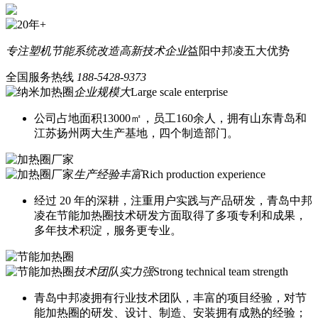
专注塑机节能系统改造
高新技术企业
益阳中邦凌五大优势
全国服务热线
188-5428-9373
企业规模大
Large scale enterprise
公司占地面积13000㎡，员工160余人，拥有山东青岛和
江苏扬州两大生产基地，四个制造部门。
生产经验丰富
Rich production experience
经过 20 年的深耕，注重用户实践与产品研发，青岛中邦
凌在节能加热圈技术研发方面取得了多项专利和成果，
多年技术积淀，服务更专业。
技术团队实力强
Strong technical team strength
青岛中邦凌拥有行业技术团队，丰富的项目经验，对节
能加热圈的研发、设计、制造、安装拥有成熟的经验；