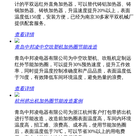
计的平双远红外直角加热器，可以替代铸铝加热器、铸
铜加热器、铸铁加热器，升温速度提升20%以上，表面
温度低150度，安装方便，已经为南京30多家平双机械厂
提供配套服务。
查看详情
青岛中邦凌中空吹塑机加热圈节能改造
青岛中邦凌电器有限公司为中空吹塑机、吹瓶机定制远
红外节能加热圈，可以提升30%预热速度，提升工作效
率，同时提升温度控制准确度和产品品质，表面温度低
于70度，有效降低车间环境温度，避免热量的浪费。
查看详情
杭州挤出机加热圈节能改造案例
青岛中邦凌电器有限公司为浙江杭州客户打包带挤出机
进行节能改造，改造前加热圈表面温度高，车间内环境
温度高，招工难、浪费高、成本高，使用节能加热圈
后，表面温度低于70℃，可以节省30%以上的用电费