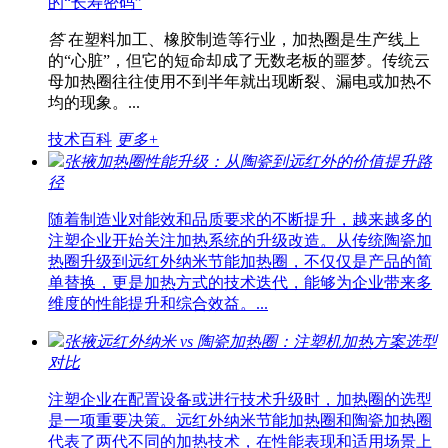
的“长寿密码”
答
在塑料加工、橡胶制造等行业，加热圈是生产线上
的“心脏”，但它的短命却成了无数老板的噩梦。传统云
母加热圈往往使用不到半年就出现断裂、漏电或加热不
均的现象。...
技术百科
更多+
张掖加热圈性能升级：从陶瓷到远红外的价值提升路
径
随着制造业对能效和品质要求的不断提升，越来越多的
注塑企业开始关注加热系统的升级改造。从传统陶瓷加
热圈升级到远红外纳米节能加热圈，不仅仅是产品的简
单替换，更是加热方式的技术迭代，能够为企业带来多
维度的性能提升和综合效益。...
张掖远红外纳米 vs 陶瓷加热圈：注塑机加热方案选型
对比
注塑企业在配置设备或进行技术升级时，加热圈的选型
是一项重要决策。远红外纳米节能加热圈和陶瓷加热圈
代表了两代不同的加热技术，在性能表现和适用场景上