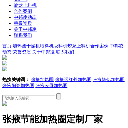
蛟龙上料机
合作案例
中邦凌动态
荣誉资质
关于中邦凌
联系我们
首页
加热圈
干燥机
喂料机
吸料机
蛟龙上料机
合作案例
中邦凌
动态
荣誉资质
关于中邦凌
联系我们
热搜关键词：
张掖加热圈
张掖远红外加热圈
张掖铸铝加热圈
张掖陶瓷加热圈
张掖云母加热圈
张掖节能加热圈定制厂家