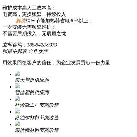
维护成本高人工成本高；
电费高，更换频繁，持续投入
解决
纳米节能加热器省电30%以上；
一次安装无需频繁维护；
不需要后期投入，无后顾之忧
立即咨询：
188-5428-9373
张掖中邦凌 合作伙伴
用效果回馈客户的信任，为企业发展贡献一份力量
海天塑机供应商
通佳塑机供应商
杜蕾斯工厂节能改造
苏泊尔材料节能改造
海信新材料节能改造