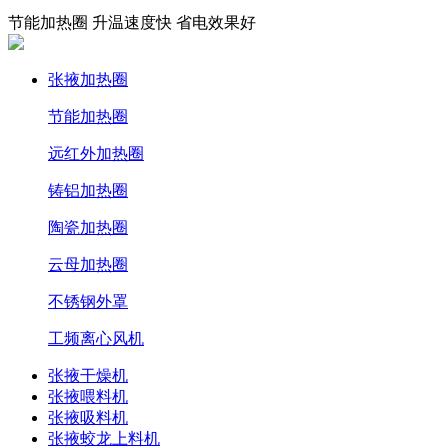
节能加热圈 升温速度快 省电效果好
张掖加热圈
节能加热圈
远红外加热圈
铸铝加热圈
陶瓷加热圈
云母加热圈
不锈钢外罩
工频离心风机
张掖干燥机
张掖喂料机
张掖吸料机
张掖蛟龙上料机