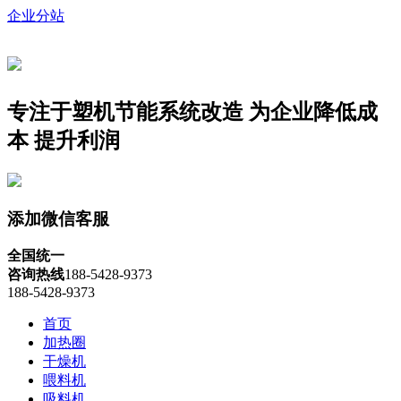
企业分站
专注于塑机节能系统改造
为企业降低成
本 提升利润
添加微信客服
全国统一
咨询热线
188-5428-9373
188-5428-9373
首页
加热圈
干燥机
喂料机
吸料机