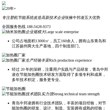
专注塑机节能系统改造
高新技术企业
张掖中邦凌五大优势
全国服务热线
188-5428-9373
企业规模大
Large scale enterprise
公司占地面积13000㎡，员工160余人，拥有山东青岛和
江苏扬州两大生产基地，四个制造部门。
生产经验丰富
Rich production experience
经过 20 年的深耕，注重用户实践与产品研发，青岛中邦
凌在节能加热圈技术研发方面取得了多项专利和成果，
多年技术积淀，服务更专业。
技术团队实力强
Strong technical team strength
青岛中邦凌拥有行业技术团队，丰富的项目经验，对节
能加热圈的研发、设计、制造、安装拥有成熟的经验；