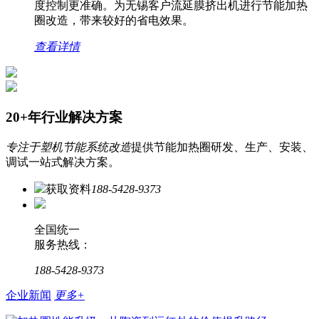
度控制更准确。为无锡客户流延膜挤出机进行节能加热
圈改造，带来较好的省电效果。
查看详情
20+年行业解决方案
专注于塑机节能系统改造
提供节能加热圈研发、生产、安装、
调试一站式解决方案。
获取资料
188-5428-9373
全国统一
服务热线：
188-5428-9373
企业新闻
更多+