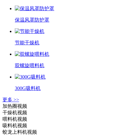
保温风罩防护罩
节能干燥机
双螺旋喂料机
300G吸料机
更多 >>
加热圈视频
干燥机视频
喂料机视频
吸料机视频
蛟龙上料机视频