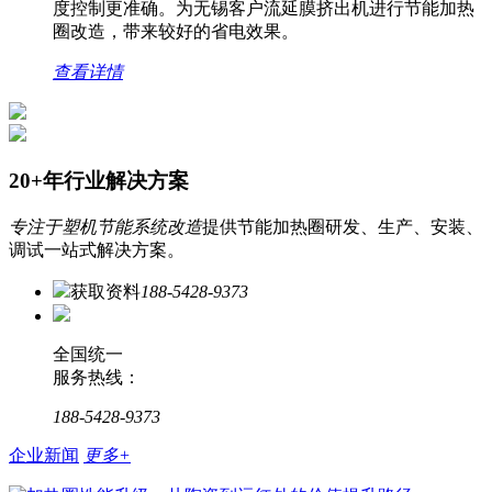
度控制更准确。为无锡客户流延膜挤出机进行节能加热
圈改造，带来较好的省电效果。
查看详情
20+年行业解决方案
专注于塑机节能系统改造
提供节能加热圈研发、生产、安装、
调试一站式解决方案。
获取资料
188-5428-9373
全国统一
服务热线：
188-5428-9373
企业新闻
更多+