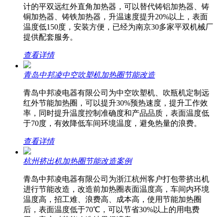
计的平双远红外直角加热器，可以替代铸铝加热器、铸
铜加热器、铸铁加热器，升温速度提升20%以上，表面
温度低150度，安装方便，已经为南京30多家平双机械厂
提供配套服务。
查看详情
青岛中邦凌中空吹塑机加热圈节能改造
青岛中邦凌电器有限公司为中空吹塑机、吹瓶机定制远
红外节能加热圈，可以提升30%预热速度，提升工作效
率，同时提升温度控制准确度和产品品质，表面温度低
于70度，有效降低车间环境温度，避免热量的浪费。
查看详情
杭州挤出机加热圈节能改造案例
青岛中邦凌电器有限公司为浙江杭州客户打包带挤出机
进行节能改造，改造前加热圈表面温度高，车间内环境
温度高，招工难、浪费高、成本高，使用节能加热圈
后，表面温度低于70℃，可以节省30%以上的用电费