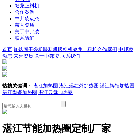
蛟龙上料机
合作案例
中邦凌动态
荣誉资质
关于中邦凌
联系我们
首页
加热圈
干燥机
喂料机
吸料机
蛟龙上料机
合作案例
中邦凌
动态
荣誉资质
关于中邦凌
联系我们
热搜关键词：
湛江加热圈
湛江远红外加热圈
湛江铸铝加热圈
湛江陶瓷加热圈
湛江云母加热圈
湛江节能加热圈定制厂家