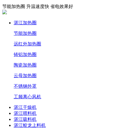
节能加热圈 升温速度快 省电效果好
湛江加热圈
节能加热圈
远红外加热圈
铸铝加热圈
陶瓷加热圈
云母加热圈
不锈钢外罩
工频离心风机
湛江干燥机
湛江喂料机
湛江吸料机
湛江蛟龙上料机