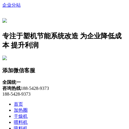
企业分站
专注于塑机节能系统改造
为企业降低成
本 提升利润
添加微信客服
全国统一
咨询热线
188-5428-9373
188-5428-9373
首页
加热圈
干燥机
喂料机
吸料机