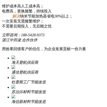
维护成本高人工成本高；
电费高，更换频繁，持续投入
解决
纳米节能加热器省电30%以上；
一次安装无需频繁维护；
不需要后期投入，无后顾之忧
立即咨询：
188-5428-9373
湛江中邦凌 合作伙伴
用效果回馈客户的信任，为企业发展贡献一份力量
海天塑机供应商
通佳塑机供应商
杜蕾斯工厂节能改造
苏泊尔材料节能改造
海信新材料节能改造