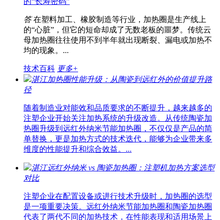
的“长寿密码”
答
在塑料加工、橡胶制造等行业，加热圈是生产线上
的“心脏”，但它的短命却成了无数老板的噩梦。传统云
母加热圈往往使用不到半年就出现断裂、漏电或加热不
均的现象。...
技术百科
更多+
湛江加热圈性能升级：从陶瓷到远红外的价值提升路
径
随着制造业对能效和品质要求的不断提升，越来越多的
注塑企业开始关注加热系统的升级改造。从传统陶瓷加
热圈升级到远红外纳米节能加热圈，不仅仅是产品的简
单替换，更是加热方式的技术迭代，能够为企业带来多
维度的性能提升和综合效益。...
湛江远红外纳米 vs 陶瓷加热圈：注塑机加热方案选型
对比
注塑企业在配置设备或进行技术升级时，加热圈的选型
是一项重要决策。远红外纳米节能加热圈和陶瓷加热圈
代表了两代不同的加热技术，在性能表现和适用场景上