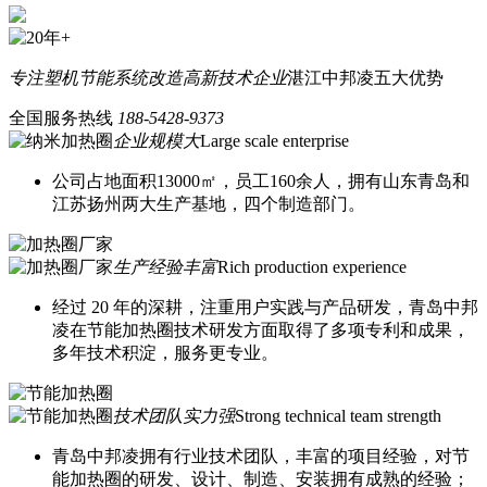
专注塑机节能系统改造
高新技术企业
湛江中邦凌五大优势
全国服务热线
188-5428-9373
企业规模大
Large scale enterprise
公司占地面积13000㎡，员工160余人，拥有山东青岛和
江苏扬州两大生产基地，四个制造部门。
生产经验丰富
Rich production experience
经过 20 年的深耕，注重用户实践与产品研发，青岛中邦
凌在节能加热圈技术研发方面取得了多项专利和成果，
多年技术积淀，服务更专业。
技术团队实力强
Strong technical team strength
青岛中邦凌拥有行业技术团队，丰富的项目经验，对节
能加热圈的研发、设计、制造、安装拥有成熟的经验；