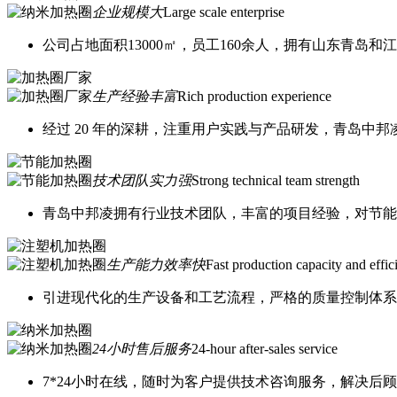
企业规模大
Large scale enterprise
公司占地面积13000㎡，员工160余人，拥有山东青岛
生产经验丰富
Rich production experience
经过 20 年的深耕，注重用户实践与产品研发，青岛中
技术团队实力强
Strong technical team strength
青岛中邦凌拥有行业技术团队，丰富的项目经验，对节能
生产能力效率快
Fast production capacity and effic
引进现代化的生产设备和工艺流程，严格的质量控制体系
24小时售后服务
24-hour after-sales service
7*24小时在线，随时为客户提供技术咨询服务，解决