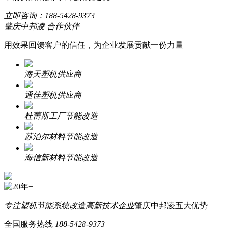
立即咨询：
188-5428-9373
肇庆中邦凌 合作伙伴
用效果回馈客户的信任，为企业发展贡献一份力量
海天塑机供应商
通佳塑机供应商
杜蕾斯工厂节能改造
苏泊尔材料节能改造
海信新材料节能改造
专注塑机节能系统改造
高新技术企业
肇庆中邦凌五大优势
全国服务热线
188-5428-9373