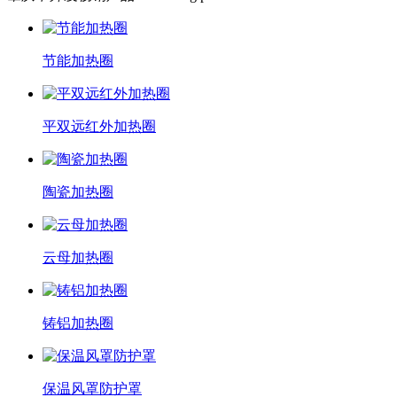
节能加热圈
平双远红外加热圈
陶瓷加热圈
云母加热圈
铸铝加热圈
保温风罩防护罩