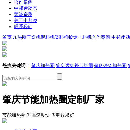
合作案例
中邦凌动态
荣誉资质
关于中邦凌
联系我们
首页
加热圈
干燥机
喂料机
吸料机
蛟龙上料机
合作案例
中邦凌动
热搜关键词：
肇庆加热圈
肇庆远红外加热圈
肇庆铸铝加热圈
肇庆节能加热圈定制厂家
节能加热圈 升温速度快 省电效果好