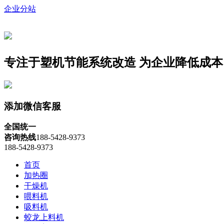
企业分站
专注于塑机节能系统改造
为企业降低成本
添加微信客服
全国统一
咨询热线
188-5428-9373
188-5428-9373
首页
加热圈
干燥机
喂料机
吸料机
蛟龙上料机