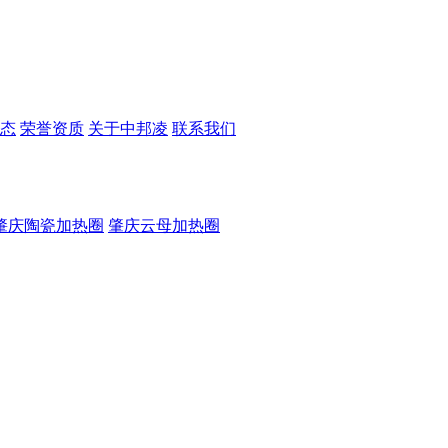
态
荣誉资质
关于中邦凌
联系我们
肇庆陶瓷加热圈
肇庆云母加热圈