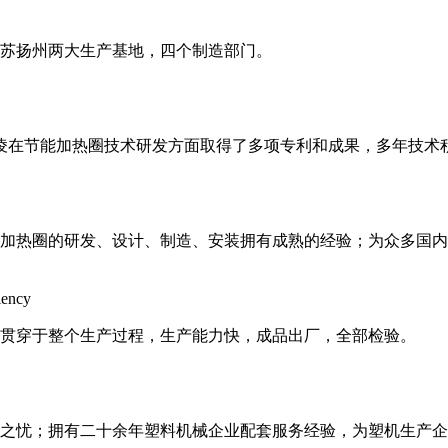
和江苏扬州两大生产基地，四个制造部门。
邦凌在节能加热圈技术研发方面取得了多项专利和成果，多年技术
加热圈的研发、设计、制造、安装拥有成熟的经验；为众多国内
iency
贯穿于整个生产过程，生产能力快，成品出厂，全部检验。
后顾之忧；拥有二十余年塑料机械企业配套服务经验，为塑机生产