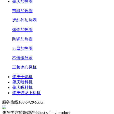
肇庆加热圈
节能加热圈
远红外加热圈
铸铝加热圈
陶瓷加热圈
云母加热圈
不锈钢外罩
工频离心风机
肇庆干燥机
肇庆喂料机
肇庆吸料机
肇庆蛟龙上料机
服务热线
188-5428-9373
肇庆中邦凌畅销产品
best selling products