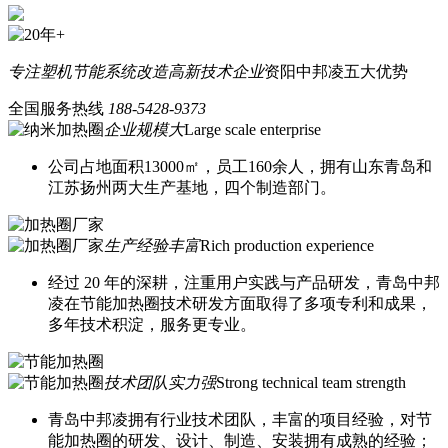
专注塑机节能系统改造
高新技术企业
资阳中邦凌五大优势
全国服务热线
188-5428-9373
企业规模大
Large scale enterprise
公司占地面积13000㎡，员工160余人，拥有山东青岛和
江苏扬州两大生产基地，四个制造部门。
生产经验丰富
Rich production experience
经过 20 年的深耕，注重用户实践与产品研发，青岛中邦
凌在节能加热圈技术研发方面取得了多项专利和成果，
多年技术积淀，服务更专业。
技术团队实力强
Strong technical team strength
青岛中邦凌拥有行业技术团队，丰富的项目经验，对节
能加热圈的研发、设计、制造、安装拥有成熟的经验；