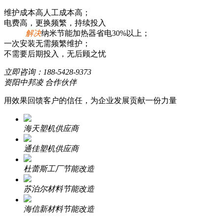
维护成本高人工成本高；
电费高，更换频繁，持续投入
解决
纳米节能加热器省电30%以上；
一次安装无需频繁维护；
不需要后期投入，无后顾之忧
立即咨询：
188-5428-9373
资阳中邦凌 合作伙伴
用效果回馈客户的信任，为企业发展贡献一份力量
海天塑机供应商
通佳塑机供应商
杜蕾斯工厂节能改造
苏泊尔材料节能改造
海信新材料节能改造