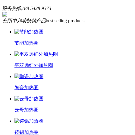
服务热线
188-5428-9373
资阳中邦凌畅销产品
best selling products
节能加热圈
平双远红外加热圈
陶瓷加热圈
云母加热圈
铸铝加热圈