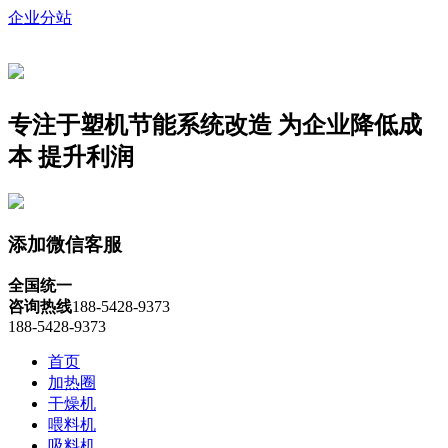
企业分站
专注于塑机节能系统改造
为企业降低成
本 提升利润
添加微信客服
全国统一
咨询热线
188-5428-9373
188-5428-9373
首页
加热圈
干燥机
喂料机
吸料机