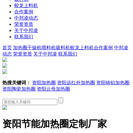
蛟龙上料机
合作案例
中邦凌动态
荣誉资质
关于中邦凌
联系我们
首页
加热圈
干燥机
喂料机
吸料机
蛟龙上料机
合作案例
中邦凌
动态
荣誉资质
关于中邦凌
联系我们
热搜关键词：
资阳加热圈
资阳远红外加热圈
资阳铸铝加热圈
资阳陶瓷加热圈
资阳云母加热圈
资阳节能加热圈定制厂家