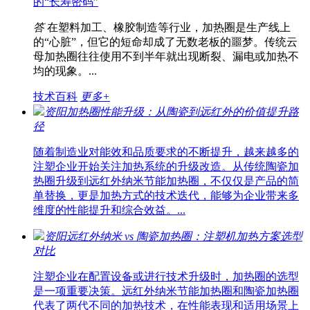
的“长寿密码”
答
在塑料加工、橡胶制造等行业，加热圈是生产线上
的“心脏”，但它的短命却成了无数老板的噩梦。传统云
母加热圈往往使用不到半年就出现断裂、漏电或加热不
均的现象。...
技术百科
更多+
资阳加热圈性能升级：从陶瓷到远红外的价值提升路
径
随着制造业对能效和品质要求的不断提升，越来越多的
注塑企业开始关注加热系统的升级改造。从传统陶瓷加
热圈升级到远红外纳米节能加热圈，不仅仅是产品的简
单替换，更是加热方式的技术迭代，能够为企业带来多
维度的性能提升和综合效益。...
资阳远红外纳米 vs 陶瓷加热圈：注塑机加热方案选型
对比
注塑企业在配置设备或进行技术升级时，加热圈的选型
是一项重要决策。远红外纳米节能加热圈和陶瓷加热圈
代表了两代不同的加热技术，在性能表现和适用场景上