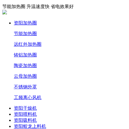
节能加热圈 升温速度快 省电效果好
资阳加热圈
节能加热圈
远红外加热圈
铸铝加热圈
陶瓷加热圈
云母加热圈
不锈钢外罩
工频离心风机
资阳干燥机
资阳喂料机
资阳吸料机
资阳蛟龙上料机