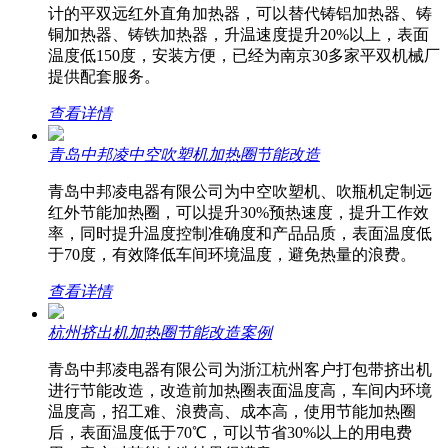
计的平双远红外直角加热器，可以替代铸铝加热器、铸
铜加热器、铸铁加热器，升温速度提升20%以上，表面
温度低150度，安装方便，已经为南京30多家平双机械厂
提供配套服务。
查看详情
青岛中邦凌中空吹塑机加热圈节能改造
青岛中邦凌电器有限公司为中空吹塑机、吹瓶机定制远
红外节能加热圈，可以提升30%预热速度，提升工作效
率，同时提升温度控制准确度和产品品质，表面温度低
于70度，有效降低车间环境温度，避免热量的浪费。
查看详情
杭州挤出机加热圈节能改造案例
青岛中邦凌电器有限公司为浙江杭州客户打包带挤出机
进行节能改造，改造前加热圈表面温度高，车间内环境
温度高，招工难、浪费高、成本高，使用节能加热圈
后，表面温度低于70℃，可以节省30%以上的用电费