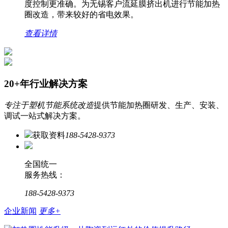
度控制更准确。为无锡客户流延膜挤出机进行节能加热
圈改造，带来较好的省电效果。
查看详情
20+年行业解决方案
专注于塑机节能系统改造
提供节能加热圈研发、生产、安装、
调试一站式解决方案。
获取资料
188-5428-9373
全国统一
服务热线：
188-5428-9373
企业新闻
更多+